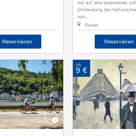
mit auf eine spannende, sch
Entdeckung des historisch
von...
Rouen
Reservieren
Reservieren
Ab
9 €