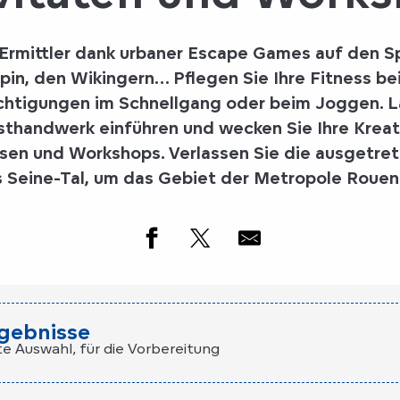
Ermittler dank urbaner Escape Games auf den S
pin, den Wikingern… Pflegen Sie Ihre Fitness be
ichtigungen im Schnellgang oder beim Joggen. La
sthandwerk einführen und wecken Sie Ihre Kreati
sen und Workshops. Verlassen Sie die ausgetre
s Seine-Tal, um das Gebiet der Metropole Rouen
gebnisse
te Auswahl, für die Vorbereitung