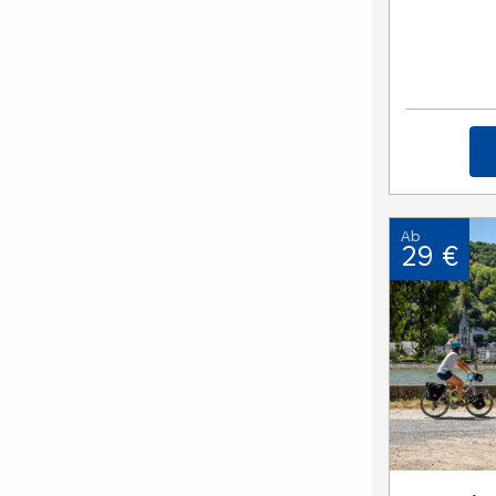
Ab
29 €