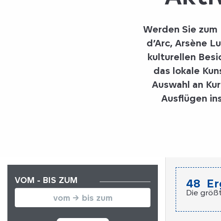
Werden Sie zum 
d’Arc, Arsène Lu
kulturellen Bes
das lokale Kun
Auswahl an Kur
Ausflügen in
VOM - BIS ZUM
48
Er
Die größ