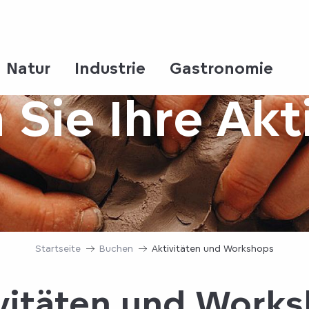
Natur
Industrie
Gastronomie
Sie Ihre Akt
Startseite
Buchen
Aktivitäten und Workshops
vitäten und Work