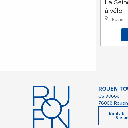
La Sein
à vélo
Rouen
ROUEN TO
CS 30666
76008 Rouen
Kontakti
Sie u