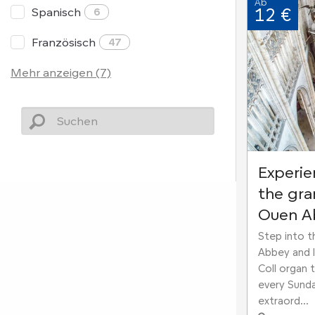
Ab
12 €
Spanisch
6
Französisch
47
Mehr anzeigen (7)
Experie
the gra
Ouen A
Step into t
Abbey and l
Coll organ 
every Sund
extraord...