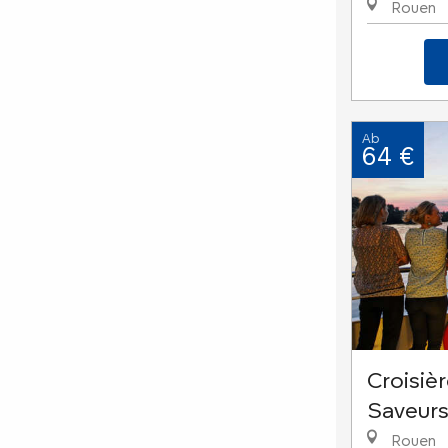
Rouen
Ab
64 €
Croisiè
Saveurs
Rouen