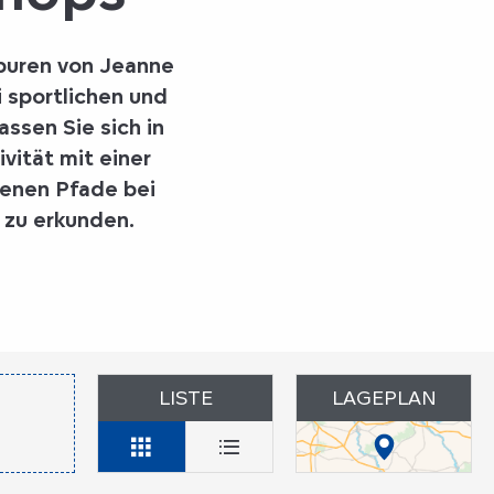
puren von Jeanne
i sportlichen und
ssen Sie sich in
vität mit einer
tenen Pfade bei
 zu erkunden.
LISTE
LAGEPLAN