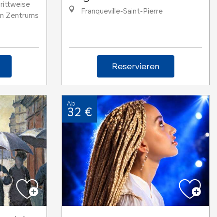
rittweise
Franqueville-Saint-Pierre
en Zentrums
Reservieren
Ab
32 €