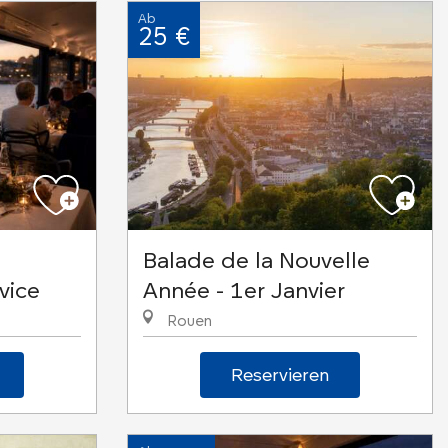
Ab
25 €
Balade de la Nouvelle
vice
Année - 1er Janvier
Rouen
Reservieren