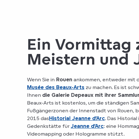
Ein Vormittag
Meistern und 
Wenn Sie in
Rouen
ankommen, entweder mit 
Musée des Beaux-Arts
zu machen. Es ist sch
Ihnen
die Galerie Depeaux mit ihrer Sammlu
Beaux-Arts ist kostenlos, um die ständigen S
Fußgängerzonen der Innenstadt von Rouen, bis
2015 das
Historial Jeanne d’Arc
. Das Historial
Gedenkstätte für
Jeanne d’Arc
: eine Hommage
Videomapping oder Hologramme stützt.