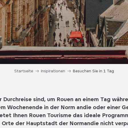
Startseite
Inspirationen
Besuchen Sie in 1 Tag
r Durchreise sind, um Rouen an
einem Tag
währen
nem
Wochenende in der Norm
andie oder einer Ge
ietet Ihnen
Rouen Tourisme
das ideale
Program
 Orte
der Hauptstadt der Normandie nicht verp