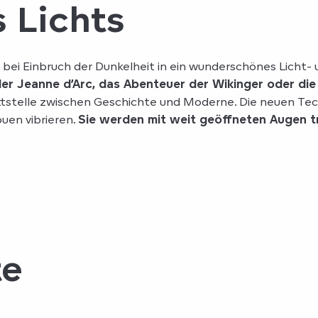
 Lichts
bei Einbruch der Dunkelheit in ein wunderschönes Licht
der Jeanne d’Arc, das Abenteuer der Wikinger oder d
tstelle zwischen Geschichte und Moderne. Die neuen Te
uen vibrieren.
Sie werden mit weit geöffneten Augen 
te