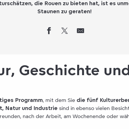
turschätzen
, die Rouen zu bieten hat, ist es unmö
Staunen zu geraten!
ur, Geschichte un
artiges Programm
, mit dem Sie
die fünf Kulturerbe
, Natur und Industrie
sind in ebenso vielen Besich
en Freunden, nach der Arbeit, am Wochenende oder wäh