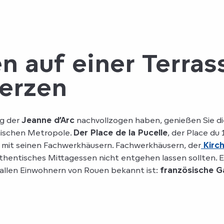
n auf einer Terras
Herzen
eg der
Jeanne d’Arc
nachvollzogen haben, genießen Sie die
nischen Metropole.
Der Place de la Pucelle
, der Place du 
mit seinen Fachwerkhäusern. Fachwerkhäusern, der
Kirch
 authentisches Mittagessen nicht entgehen lassen sollten.
 allen Einwohnern von Rouen bekannt ist:
französische Ga