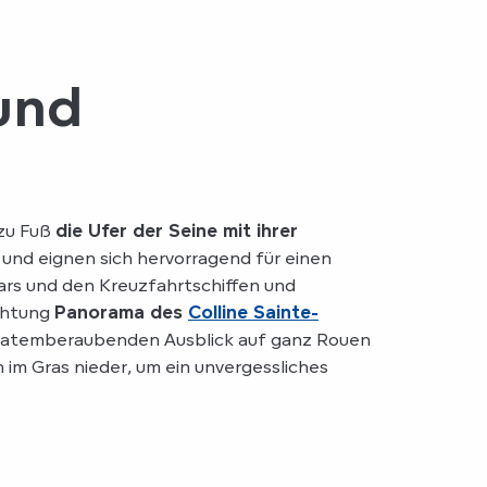
und
 zu Fuß
die Ufer der Seine mit ihrer
und eignen sich hervorragend für einen
rs und den Kreuzfahrtschiffen und
ichtung
Panorama des
Colline Sainte-
en atemberaubenden Ausblick auf ganz Rouen
 im Gras nieder, um ein unvergessliches