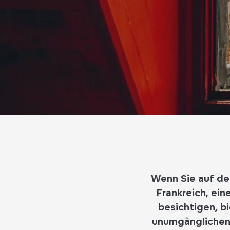
Wenn Sie auf de
Frankreich, ei
besichtigen
, b
unumgänglichen