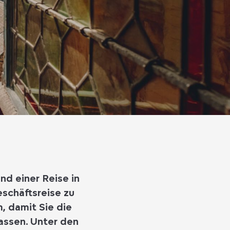
d einer Reise in
schäftsreise zu
m
, damit Sie die
assen. Unter den