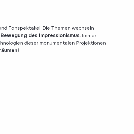
- und Tonspektakel. Die Themen wechseln
ie Bewegung des Impressionismus
. Immer
chnologien dieser monumentalen Projektionen
träumen!