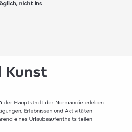
glich, nicht ins
d Kunst
n
der Hauptstadt der Normandie erleben
tigungen, Erlebnissen und Aktivitäten
rend eines Urlaubsaufenthalts teilen