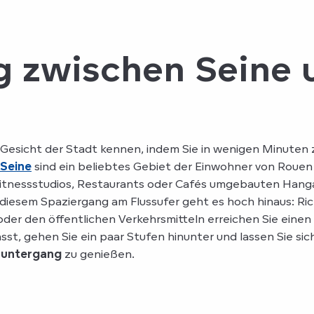
g zwischen Seine 
 Gesicht der Stadt kennen, indem Sie in wenigen Minuten
 Seine
sind ein beliebtes Gebiet der Einwohner von Rouen 
tnessstudios, Restaurants oder Cafés umgebauten Hanga
 diesem Spaziergang am Flussufer geht es hoch hinaus: R
oder den öffentlichen Verkehrsmitteln erreichen Sie ein
t, gehen Sie ein paar Stufen hinunter und lassen Sie sich
nuntergang
zu genießen.