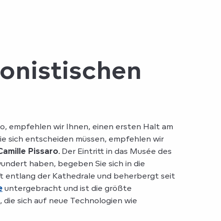
onistischen
, empfehlen wir Ihnen, einen ersten Halt am
ie sich entscheiden müssen, empfehlen wir
amille Pissaro
. Der Eintritt in das Musée des
ndert haben, begeben Sie sich in die
ft entlang der Kathedrale und beherbergt seit
e
untergebracht und ist die größte
 die sich auf neue Technologien wie