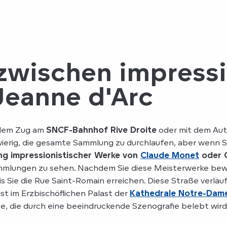
 zwischen impressi
Jeanne d'Arc
dem Zug am
SNCF-Bahnhof Rive Droite
oder mit dem Auto
wierig, die gesamte Sammlung zu durchlaufen, aber wenn S
ng impressionistischer Werke von
Claude Monet
oder C
ammlungen zu sehen. Nachdem Sie diese Meisterwerke bewu
 Sie die Rue Saint-Romain erreichen. Diese Straße verläu
 ist im Erzbischöflichen Palast der
Kathedrale Notre-Dam
, die durch eine beeindruckende Szenografie belebt wird,