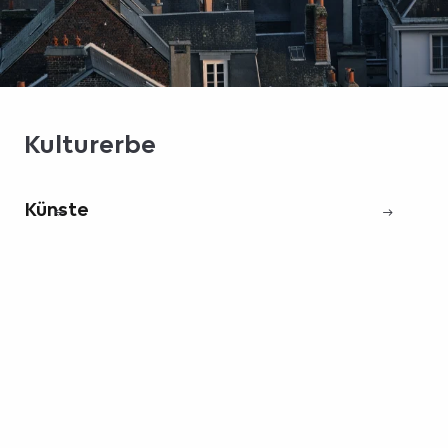
Kulturerbe
Künste
Ge