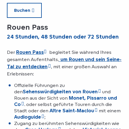
Buchen
Rouen Pass
24 Stunden, 48 Stunden oder 72 Stunden
Der
Rouen Pass
begleitet Sie während Ihres
gesamten Aufenthalts,
um Rouen und sein Seine-
Tal zu entdecken
, mit einer großen Auswahl an
Erlebnissen:
Offizielle Führungen zu
den
Sehenswürdigkeiten von Rouen
und
Rouen aus der Sicht von
Monet, Pissarro und
Co
. oder selbst geführte Touren durch die
Stadt oder den
Aître Saint-Maclou
mit einem
Audioguide
;
Zugang zu berühmten Sehenswürdigkeiten wie