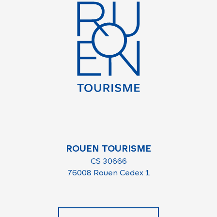
ROUEN TOURISME
CS 30666
76008 Rouen Cedex 1