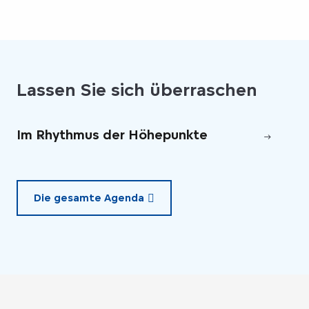
Lassen Sie sich überraschen
Im Rhythmus der Höhepunkte
Pa
Die gesamte Agenda