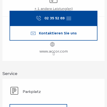
+ 1 andere Leistung(en)
02 35 52 69
▒▒
Kontaktieren Sie uns
www.accor.com
Service
Parkplatz