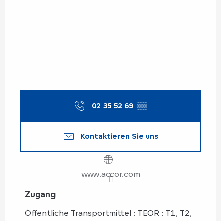
02 35 52 69
▒▒
Kontaktieren Sie uns
www.accor.com
Zugang
Zugang
Öffentliche Transportmittel : TEOR : T1, T2,