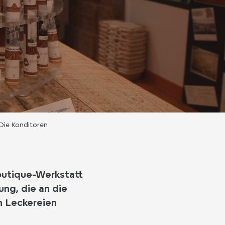
Die Konditoren
outique-Werkstatt
ng, die an die
n Leckereien