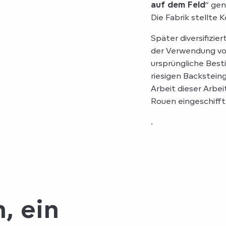
auf dem Feld
“ gen
Die Fabrik stellte
Später diversifizie
der Verwendung von
ursprüngliche Bes
riesigen Backstei
Arbeit dieser Arbei
Rouen eingeschifft
.
, ein