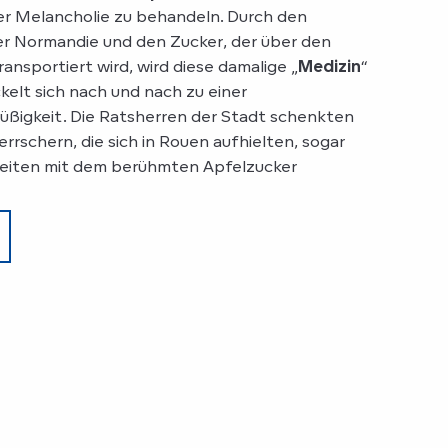
r Melancholie zu behandeln. Durch den
er Normandie und den Zucker, der über den
nsportiert wird, wird diese damalige „
Medizin
“
kelt sich nach und nach zu einer
üßigkeit. Die Ratsherren der Stadt schenkten
rschern, die sich in Rouen aufhielten, sogar
keiten mit dem berühmten Apfelzucker