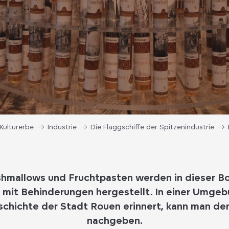
Kulturerbe
Industrie
Die Flaggschiffe der Spitzenindustrie
shmallows und Fruchtpasten werden in dieser B
mit Behinderungen hergestellt. In einer Umgebu
schichte der Stadt Rouen erinnert, kann man de
nachgeben.