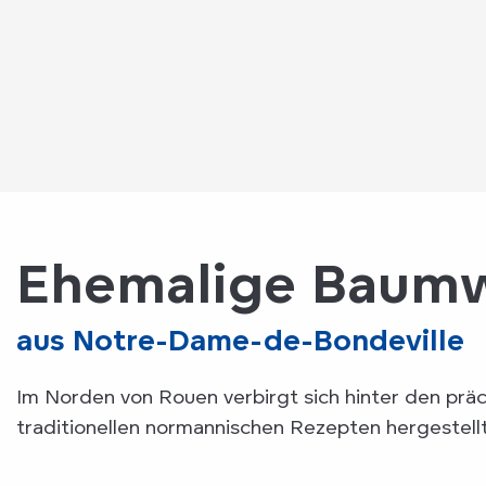
Ehemalige Baumw
aus Notre-Dame-de-Bondeville
Im Norden von Rouen verbirgt sich hinter den pr
traditionellen normannischen Rezepten hergestell