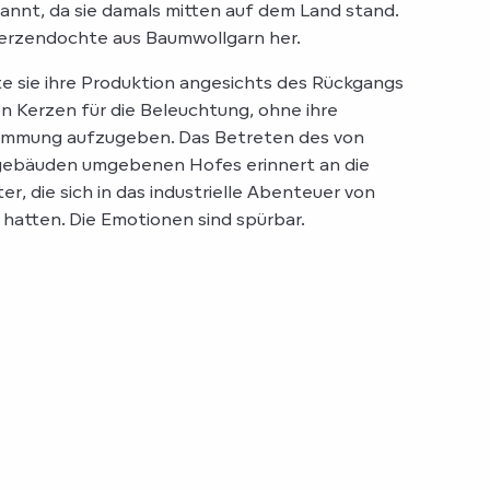
annt, da sie damals mitten auf dem Land stand.
 Kerzendochte aus Baumwollgarn her.
rte sie ihre Produktion angesichts des Rückgangs
 Kerzen für die Beleuchtung, ohne ihre
timmung aufzugeben. Das Betreten des von
ngebäuden umgebenen Hofes erinnert an die
ter, die sich in das industrielle Abenteuer von
 hatten. Die Emotionen sind spürbar.