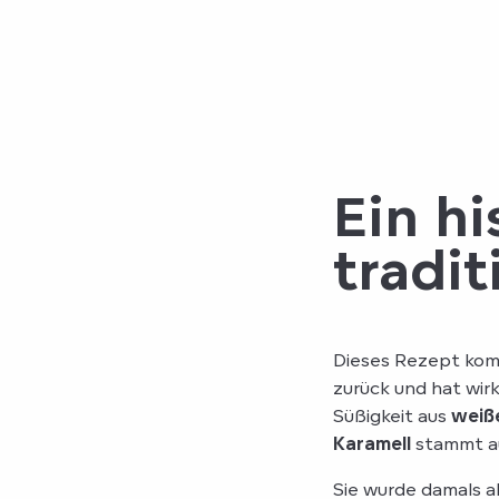
Ein h
tradit
Dieses Rezept ko
zurück und hat wir
Süßigkeit aus
weiß
Karamell
stammt au
Sie wurde damals a