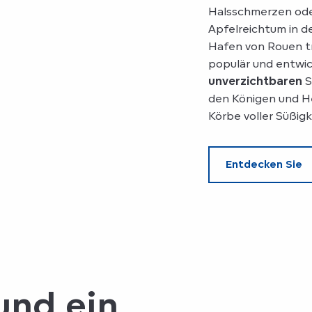
Halsschmerzen ode
Apfelreichtum in d
Hafen von Rouen tra
populär und entwic
unverzichtbaren
S
den Königen und Her
Körbe voller Süßig
Entdecken Sie
und ein