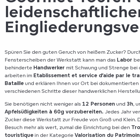
leidenschaftliche
Eingliederungsve
Spüren Sie den guten Geruch von heißem Zucker? Durch
Fensterscheiben der Werkstatt kann man das
Labor
be
behinderte
Handwerker
mit Schwung und Strenge bei de
arbeiten im
Etablissement et service d’aide par le tra
Bataille
und erklären Ihnen vor Ort bei dokumentierten
verschiedenen Schritte dieser handwerklichen Herstell
Sie benötigen nicht weniger als
12 Personen
und
3h
, 
Apfelsüßigkeiten à 60g vorzubereiten.
Jedes Jahr ve
Zucker diese Werkstatt zur Freude von Groß und Klein. D
Besuch mehr als wert, zumal die Einrichtung bei den
Tro
touristique
in der Kategorie
Valorisation du Patrimoi