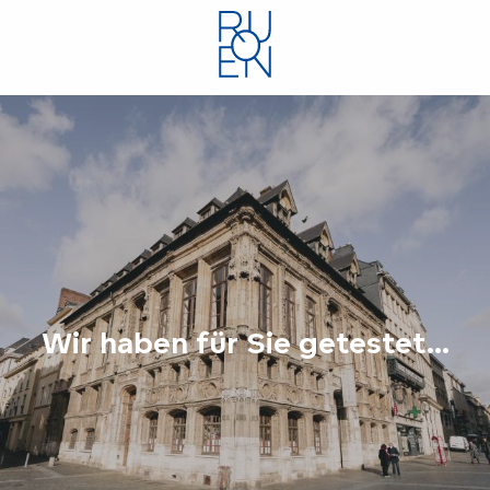
Aller
au
contenu
principal
Wir haben für Sie getestet...