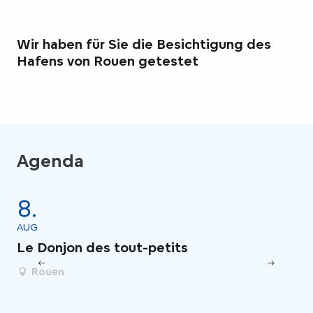
Wir haben für Sie die Besichtigung des
Hafens von Rouen getestet
Agenda
8.
8
AUG
AU
Le Donjon des tout-petits
Vi
Rouen