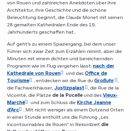
von Rouen und zahlreichen Anekdoten über ihre
Architektur, ihre Geschichte und die schöne
Beleuchtung beginnt, die Claude Monet mit seinen
28 gemalten Kathedralen Ende des 19.
Jahrhunderts geschaffen hat.
Auf geht’s zu einem Spaziergang, bei dem unser
Führer sich zwar Zeit zum Erzählen nimmt, aber die
Minuten mit einem dichten und bereichernden
Programm wie im Flug vergehen lässt:
nach der
Kathedrale von Rouen
und das
Office de
Tourisme
, entdecken wir die Rue du
Großuhr
,
die Fachwerkhäuser,
Justizpalast
, die Rue de la
Vicomté, die Plätze
de la Pucelle
und des
Vieux-
Marché
und zum Schluss die
Kirche Jeanne
d’Arc
. Mit nicht weniger als einem Dutzend Orten
in einer Stunde enthüllt uns die Führung „Les
incontournables de Rouen“ in Rekordzeit
die