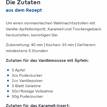
Die Zutaten
aus dem Rezept
Um einen normannischen Weihnachtsstollen mit
Vanille-Apfelkompott, Karamell und Trockengebäck
herzustellen, benötigen Sie:
Zubereitung: 40 min | Kochen: 35 min | Gefrieren:
mindestens 5 Stunden
Zutaten für das Vanillemousse mit Äpfeln:
5 Äpfel
3cs Puderzucker
2cc Vanillepulver
3 Blatt Gelatine
30cl flüssige Vollsahne
50g Puderzucker
Zutaten für das Karamell-Insert: