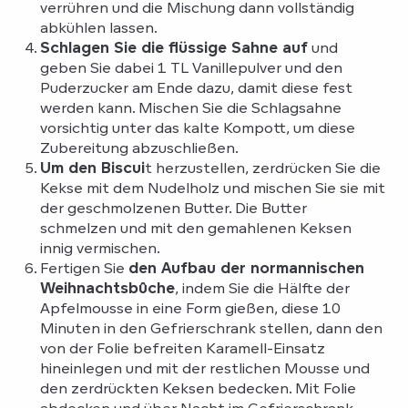
verrühren und die Mischung dann vollständig
abkühlen lassen.
Schlagen Sie die flüssige Sahne auf
und
geben Sie dabei 1 TL Vanillepulver und den
Puderzucker am Ende dazu, damit diese fest
werden kann. Mischen Sie die Schlagsahne
vorsichtig unter das kalte Kompott, um diese
Zubereitung abzuschließen.
Um den Biscui
t herzustellen, zerdrücken Sie die
Kekse mit dem Nudelholz und mischen Sie sie mit
der geschmolzenen Butter. Die Butter
schmelzen und mit den gemahlenen Keksen
innig vermischen.
Fertigen Sie
den Aufbau der normannischen
Weihnachtsbûche
, indem Sie die Hälfte der
Apfelmousse in eine Form gießen, diese 10
Minuten in den Gefrierschrank stellen, dann den
von der Folie befreiten Karamell-Einsatz
hineinlegen und mit der restlichen Mousse und
den zerdrückten Keksen bedecken. Mit Folie
abdecken und über Nacht im Gefrierschrank