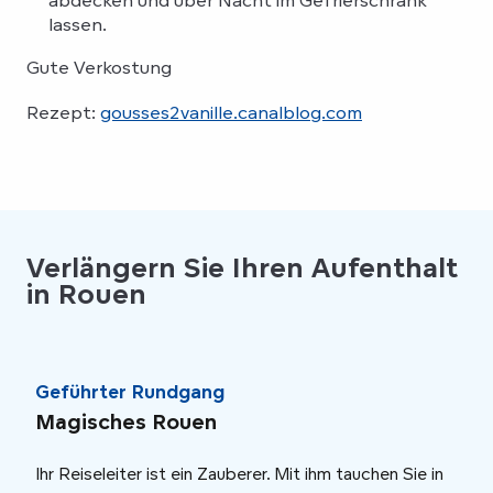
lassen.
Gute Verkostung
Rezept:
gousses2vanille.canalblog.com
Verlängern Sie Ihren Aufenthalt
in Rouen
Geführter Rundgang
Gef
Magisches Rouen
We
Ihr Reiseleiter ist ein Zauberer. Mit ihm tauchen Sie in
Gesc