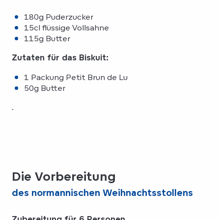
180g Puderzucker
15cl flüssige Vollsahne
115g Butter
Zutaten für das Biskuit:
1 Packung Petit Brun de Lu
50g Butter
.
Die Vorbereitung
des normannischen Weihnachtsstollens
Zubereitung für 6 Personen