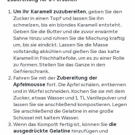
Um Ihr Karamell zuzubereiten
, geben Sie den
Zucker in einen Topf und lassen Sie ihn
schmelzen, bis ein blondes Karamell entsteht.
Geben Sie die Butter und die zuvor erwärmte
Sahne hinzu und rühren Sie die Mischung kräftig
um, bis sie eindickt. Lassen Sie die Masse
vollständig abkühlen und gießen Sie das kalte
Karamell in Frischhaltefolie, um es zu einer Rolle
zu formen. Stellen Sie das Ganze in den
Gefrierschrank.
Fahren Sie mit der
Zubereitung der
Apfelmousse
fort. Die Äpfel schälen, entkernen
und in Würfel schneiden. Kochen Sie sie mit dem
Zucker, etwas Wasser und 1 TL Vanillepulver und
lassen Sie sie anschließend kompostieren. Legen
Sie anschließend die Gelatine in eine große
Schüssel mit kaltem Wasser.
Wenn das Kompott fertig ist, können Sie
die
ausgedrückte Gelatine
hinzufügen und