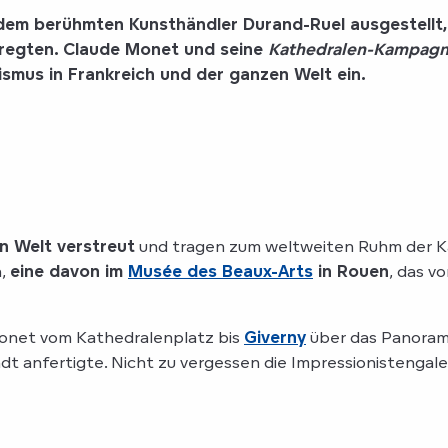
em berühmten Kunsthändler Durand-Ruel ausgestellt
rregten. Claude Monet und seine
Kathedralen-Kampag
ismus
in Frankreich und der ganzen Welt ein.
n Welt verstreut
und tragen zum weltweiten Ruhm der K
n,
eine davon im
Musée des Beaux-Arts
in Rouen
, das v
Monet vom Kathedralenplatz bis
Giverny
über das Panora
t anfertigte. Nicht zu vergessen die Impressionistengale