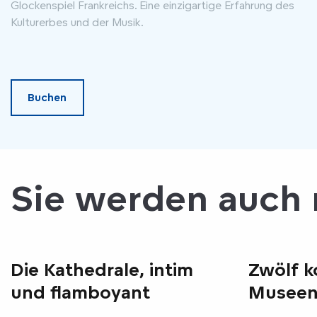
Glockenspiel Frankreichs. Eine einzigartige Erfahrung des
Kulturerbes und der Musik.
Buchen
Sie werden auch
Die Kathedrale, intim
Zwölf k
und flamboyant
Museen