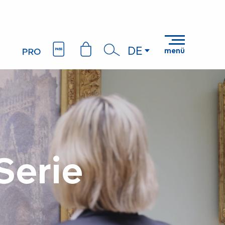
DE
menü
Suche
Serie