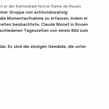
em er der Kathedrale Notre-Dame de Rouen
t einer Gruppe von achtundzwanzig
 die Momentaufnahme zu erfassen, indem er
szeiten beobachtete.
Claude Monet in Rouen
rschiedenen Tageszeiten von einem Bild zum
ar. Es sind die einzigen Gemälde, die unter