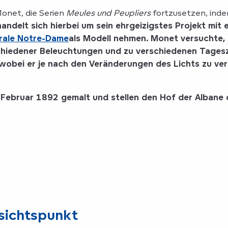
onet, die Serien
Meules und Peupliers
fortzusetzen, ind
andelt sich hierbei um sein ehrgeizigstes Projekt mi
rale Notre-Dame
als Modell nehmen. Monet versuchte,
rschiedener Beleuchtungen und zu verschiedenen Tage
 wobei er je nach den Veränderungen des Lichts zu ve
 Februar 1892
gemalt und stellen den Hof der Albane d
sichtspunkt