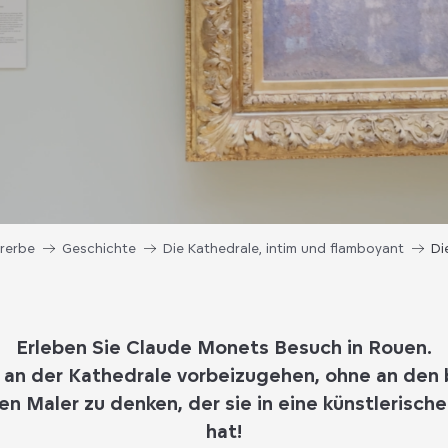
urerbe
Geschichte
Die Kathedrale, intim und flamboyant
Di
Erleben Sie Claude Monets Besuch in Rouen.
, an der Kathedrale vorbeizugehen, ohne an de
en Maler zu denken, der sie in eine künstlerisch
hat!