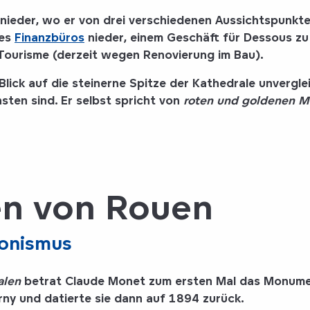
nieder, wo er von drei verschiedenen Aussichtspunkte
des
Finanzbüros
nieder, einem Geschäft für Dessous zu
Tourisme (derzeit wegen Renovierung im Bau).
ck auf die steinerne Spitze der Kathedrale unvergleic
hsten sind. Er selbst spricht von
roten und goldenen M
en von Rouen
ionismus
alen
betrat Claude Monet zum ersten Mal das Monumen
rny und datierte sie dann auf 1894 zurück.