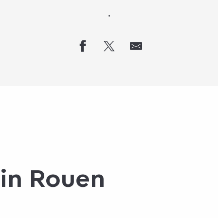
.
in Rouen