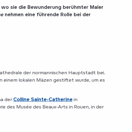
, wo sie die Bewunderung berühmter Maler
ne
nehmen
eine führende Rolle bei der
athedrale der normannischen Hauptstadt bei.
on einem lokalen Mäzen gestiftet wurde, um es
ma der
Colline Sainte-Catherine
in
rie des Musée des Beaux-Arts in Rouen, in der