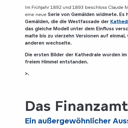
Im Frühjahr 1892 und 1893 beschloss Claude M
eine neue
Serie von Gemälden widmete. Es h
Gemälden, die die Westfassade der
Kathed
das gleiche Modell unter dem Einfluss ve
malte bis zu vierzehn Versionen auf einmal
,
anderen wechselte.
Die ersten Bilder der Kathedrale wurden
im
freiem Himmel entstanden.
>.
Das Finanzamt
Ein außergewöhnlicher Aus