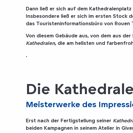
Dann ließ er sich auf dem
Kathedralenplatz
Insbesondere ließ er sich
im ersten Stock 
das Touristeninformationsbüro von Rouen 
Von diesem Gebäude aus, von dem aus der Bli
Kathedralen
, die am hellsten und farbenfro
.
Die Kathedral
Meisterwerke des Impress
Erst nach der Fertigstellung seiner
Kathedr
beiden Kampagnen in seinem Atelier in Give