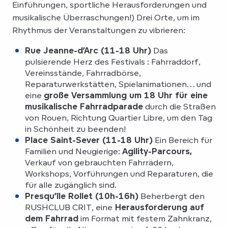
Einführungen, sportliche Herausforderungen und
musikalische Überraschungen!) Drei Orte, um im
Rhythmus der Veranstaltungen zu vibrieren:
Rue Jeanne-d’Arc (11-18 Uhr)
Das
pulsierende Herz des Festivals : Fahrraddorf,
Vereinsstände, Fahrradbörse,
Reparaturwerkstätten, Spielanimationen… und
eine
große Versammlung um 18 Uhr für eine
musikalische Fahrradparade
durch die Straßen
von Rouen, Richtung Quartier Libre, um den Tag
in Schönheit zu beenden!
Place Saint-Sever (11-18 Uhr)
Ein Bereich für
Familien und Neugierige:
Agility-Parcours,
Verkauf von gebrauchten Fahrrädern,
Workshops, Vorführungen und Reparaturen, die
für alle zugänglich sind.
Presqu’île Rollet (10h-16h)
Beherbergt den
RUSHCLUB CRIT, eine
Herausforderung auf
dem Fahrrad
im Format mit festem Zahnkranz,