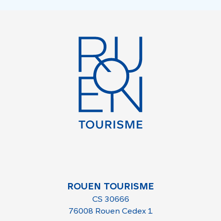
ROUEN TOURISME
CS 30666
76008 Rouen Cedex 1