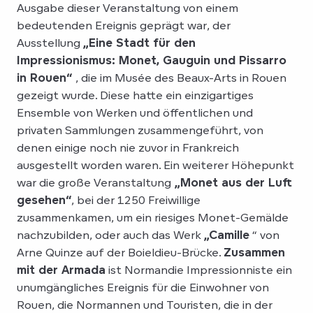
Ausgabe dieser Veranstaltung von einem
bedeutenden Ereignis geprägt war, der
Ausstellung
„Eine Stadt für den
Impressionismus: Monet, Gauguin und Pissarro
in Rouen“
, die im Musée des Beaux-Arts in Rouen
gezeigt wurde. Diese hatte ein einzigartiges
Ensemble von Werken und öffentlichen und
privaten Sammlungen zusammengeführt, von
denen einige noch nie zuvor in Frankreich
ausgestellt worden waren. Ein weiterer Höhepunkt
war die große Veranstaltung
„Monet aus der Luft
gesehen“
, bei der 1250 Freiwillige
zusammenkamen, um ein riesiges Monet-Gemälde
nachzubilden, oder auch das Werk
„Camille
“ von
Arne Quinze auf der Boieldieu-Brücke.
Zusammen
mit der Armada
ist Normandie Impressionniste ein
unumgängliches Ereignis für die Einwohner von
Rouen, die Normannen und Touristen, die in der