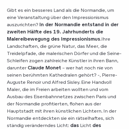
Gibt es ein besseres Land als die Normandie, um
eine Veranstaltung über den Impressionismus
auszurichten?
In der Normandie entstand in der
zweiten Hälfte des 19. Jahrhunderts die
Malereibewegung des Impressionismus
.Ihre
Landschaften, die grüne Natur, das Meer, die
Treidelpfade, die malerischen Dörfer und die Seine-
Schleifen zogen zahlreiche Künstler in ihren Bann,
darunter
Claude Monet
– wer hat noch nie von
seinen berühmten Kathedralen gehört? -, Pierre-
Auguste Renoir und Alfred Sisley. Eine Handvoll
Maler, die im Freien arbeiten wollten und vom
Ausbau des Eisenbahnnetzes zwischen Paris und
der Normandie profitierten, flohen aus der
Hauptstadt mit ihren künstlichen Lichtern. In der
Normandie entdeckten sie ein rätselhaftes, sich
ständig veränderndes Licht:
das
Licht
des