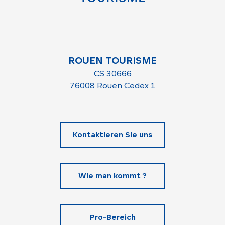
ROUEN TOURISME
CS 30666
76008 Rouen Cedex 1
Kontaktieren Sie uns
Wie man kommt ?
Pro-Bereich