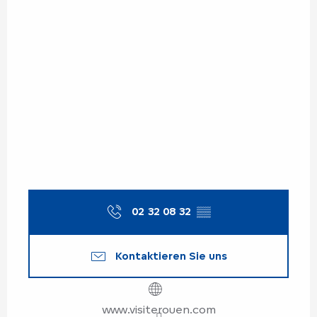
02 32 08 32
▒▒
Kontaktieren Sie uns
www.visiterouen.com