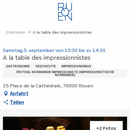
Aller
au
contenu
principal
Startseite
A la table des impressionnistes
Samstag 5. september von 10:30 bis zu 14:30
A la table des impressionnistes
GASTRONOMIE
GESCHICHTE
IMPRESSIONISMUS
FESTIVAL NORMANDIE IMPRESSIONISTE (IMPRESSIONISTISCHE
NORMANDIE)
25 Place de la Cathédrale, 76000 Rouen
Anfahrt
Teilen
+2 Fotos