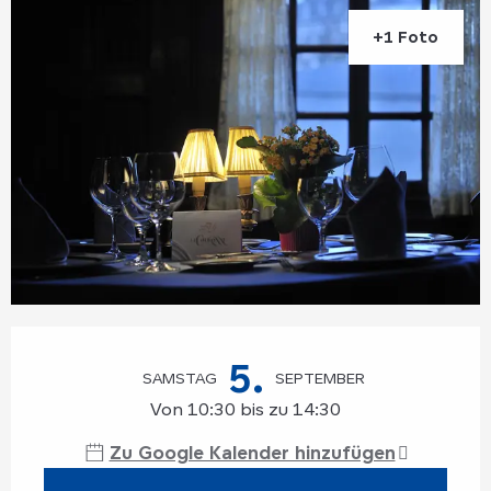
+1 Foto
Öffnungszeiten & Kontaktdaten
5.
SAMSTAG
SEPTEMBER
Von 10:30 bis zu 14:30
Zu Google Kalender hinzufügen