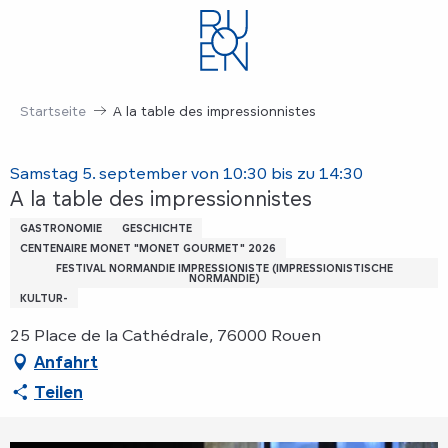
Aller
au
contenu
principal
Startseite
A la table des impressionnistes
Samstag 5. september von 10:30 bis zu 14:30
A la table des impressionnistes
GASTRONOMIE
GESCHICHTE
CENTENAIRE MONET "MONET GOURMET" 2026
FESTIVAL NORMANDIE IMPRESSIONISTE (IMPRESSIONISTISCHE
NORMANDIE)
KULTUR-
25 Place de la Cathédrale, 76000 Rouen
Anfahrt
Teilen