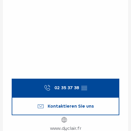
02 35 37 38
▒▒
Kontaktieren Sie uns
www.duclair.fr