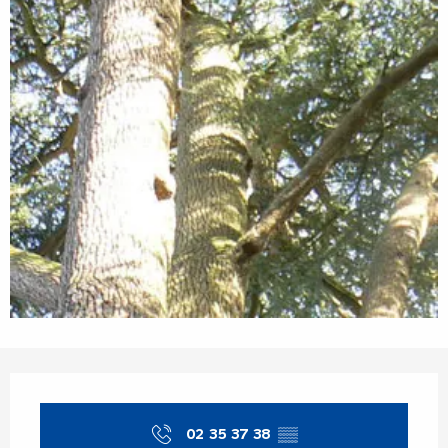
Öffnungszeiten & Kontaktdaten
02 35 37 38
▒▒