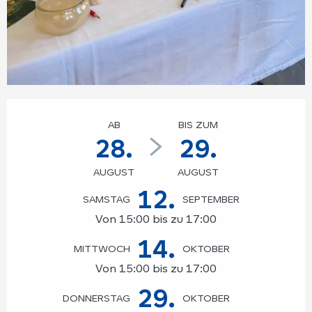
Öffnungszeiten & Kontaktdaten
AB
BIS ZUM
28.
29.
AUGUST
AUGUST
12.
SAMSTAG
SEPTEMBER
Von 15:00 bis zu 17:00
14.
MITTWOCH
OKTOBER
Von 15:00 bis zu 17:00
29.
DONNERSTAG
OKTOBER