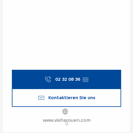
02 32 08 36
▒▒
Kontaktieren Sie uns
www.visiterouen.com