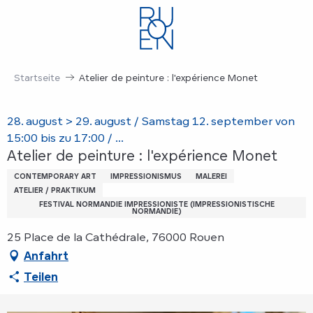
Aller
au
contenu
principal
Startseite
Atelier de peinture : l'expérience Monet
28. august > 29. august / Samstag 12. september von
15:00 bis zu 17:00 / ...
Atelier de peinture : l'expérience Monet
CONTEMPORARY ART
IMPRESSIONISMUS
MALEREI
ATELIER / PRAKTIKUM
FESTIVAL NORMANDIE IMPRESSIONISTE (IMPRESSIONISTISCHE
NORMANDIE)
25 Place de la Cathédrale, 76000 Rouen
Anfahrt
Teilen