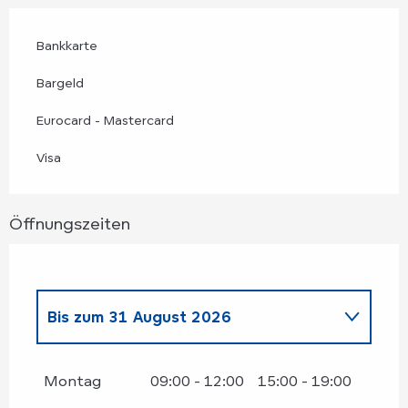
Bankkarte
Bargeld
Eurocard - Mastercard
Visa
Öffnungszeiten
Bis zum
31 August 2026
vom
18 April 2026
bis zum
30 Juni
2026
Montag
09:00 - 12:00
15:00 - 19:00