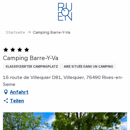
Aller
au
contenu
principal
Startseite
Camping Barre-Y-Va
Camping Barre-Y-Va
KLASSIFIZIERTER CAMPINGPLATZ
AIRE SITUÉE DANS UN CAMPING
16 route de Villequier D81, Villequier, 76490 Rives-en-
Seine
Anfahrt
Teilen