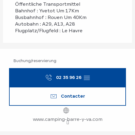
Öffentliche Transportmittel
Bahnhof : Yvetot Um 17Km
Busbahnhof : Rouen Um 40Km
Autobahn : A29, A13, A28
Flugplatz/Flugfeld : Le Havre
Buchung/reservierung
02 35 96 26
▒▒
Contacter
www.camping-barre-y-va.com