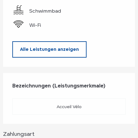
Schwimmbad
Wi-Fi
Alle Leistungen anzeigen
Leistungensmöglichkeiten
Bezeichnungen (Leistungsmerkmale)
Bezeichnungen (Leistungsmerkmale)
Accueil Vélo
Zahlungsart