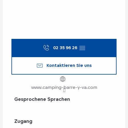
02 35 96 26
▒▒
Kontaktieren Sie uns
www.camping-barre-y-va.com
Gesprochene Sprachen
Gesprochene Sprachen
Zugang
Zugang