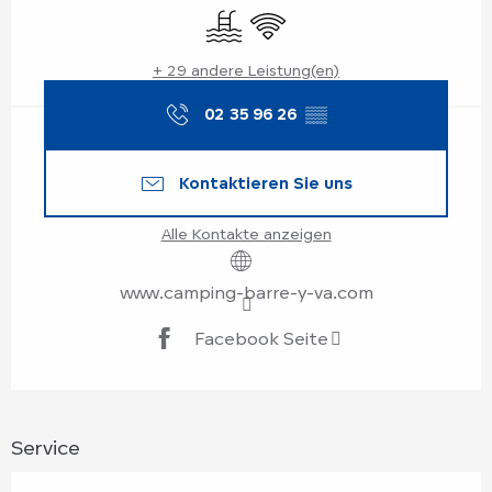
Schwimmbad
Wi-Fi
+ 29 andere Leistung(en)
02 35 96 26
▒▒
Kontaktieren Sie uns
Alle Kontakte anzeigen
www.camping-barre-y-va.com
Facebook Seite
Service