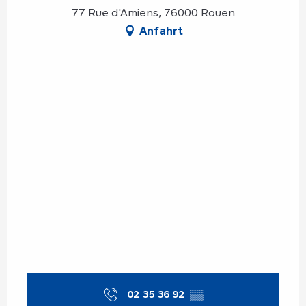
77 Rue d'Amiens, 76000 Rouen
Anfahrt
02 35 36 92
▒▒