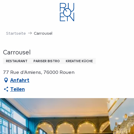
Aller
au
contenu
principal
Startseite
Carrousel
Carrousel
RESTAURANT
PARISER BISTRO
KREATIVE KÜCHE
77 Rue d'Amiens, 76000 Rouen
Anfahrt
Teilen