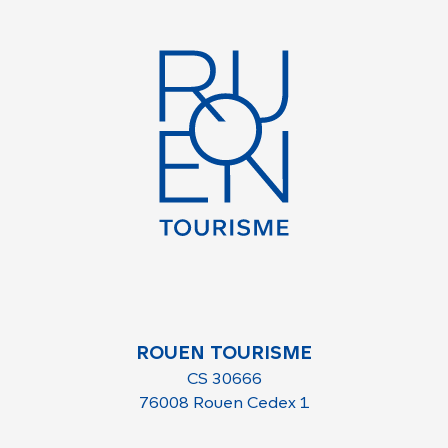
ROUEN TOURISME
CS 30666
76008 Rouen Cedex 1