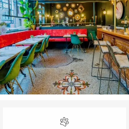
Öffnungszeiten & Kontaktdaten
Tiere erlaubt