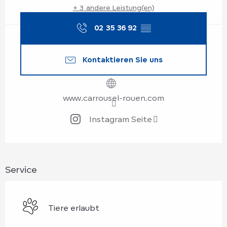
+ 3 andere Leistung(en)
02 35 36 92
▒▒
Kontaktieren Sie uns
www.carrousel-rouen.com
Instagram Seite
Service
Tiere erlaubt