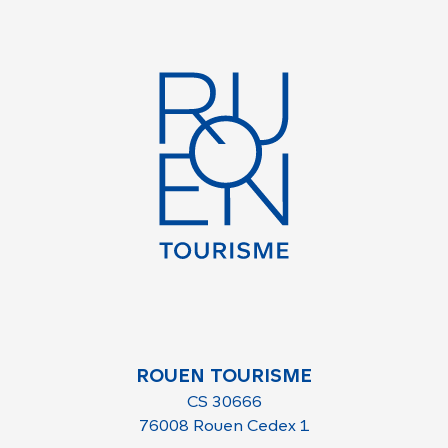
ROUEN TOURISME
CS 30666
76008 Rouen Cedex 1