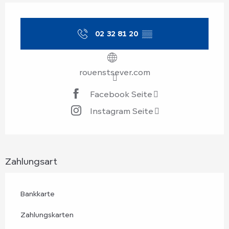
Öffnungszeiten & Kontaktdaten
02 32 81 20
▒▒
rouenstsever.com
Facebook Seite
Instagram Seite
Zahlungsart
Bankkarte
Zahlungskarten