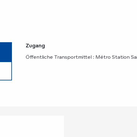
Zugang
Zugang
Öffentliche Transportmittel : Métro Station Sa