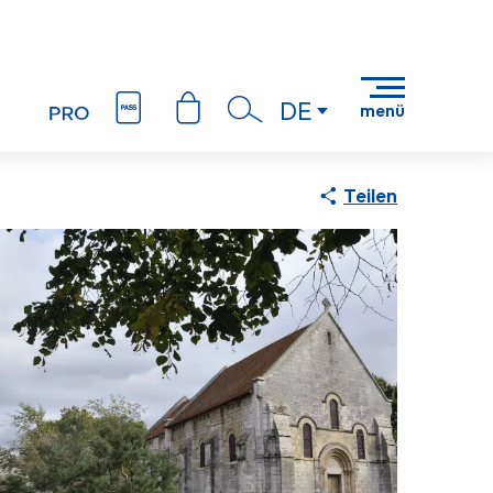
DE
menü
Suche
Teilen