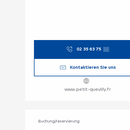
02 35 63 75
▒▒
Kontaktieren Sie uns
www.petit-quevilly.fr
Buchung/reservierung