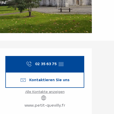
Öffnungszeiten & K
02 35 63 75
▒▒
Kontaktieren Sie uns
Alle Kontakte anzeigen
www.petit-quevilly.fr