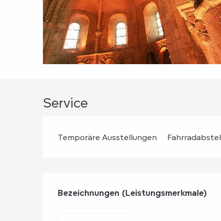
Service
Temporäre Ausstellungen
Fahrradabstel
Leistungensmög
Bezeichnungen (Leistungsmerkmale)
Bezeichnungen (Leistungsmerkmale)