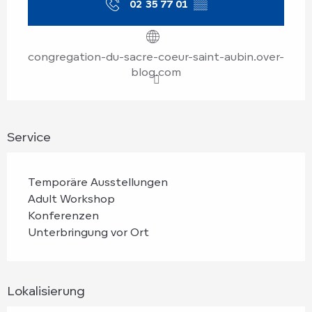
02 35 77 01
▒▒
congregation-du-sacre-coeur-saint-aubin.over-
blog.com
Service
Temporäre Ausstellungen
Adult Workshop
Konferenzen
Unterbringung vor Ort
Lokalisierung