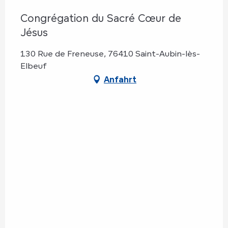
Congrégation du Sacré Cœur de
Jésus
130 Rue de Freneuse, 76410 Saint-Aubin-lès-
Elbeuf
Anfahrt