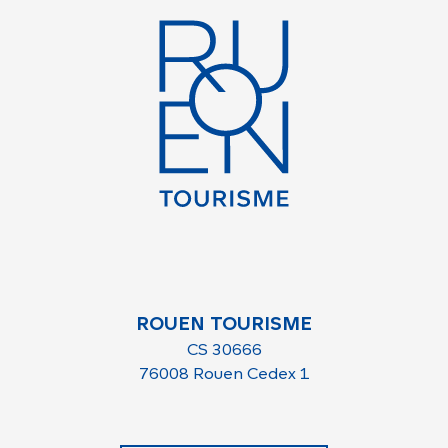
ROUEN TOURISME
CS 30666
76008 Rouen Cedex 1