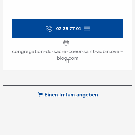
02 35 77 01
▒▒
congregation-du-sacre-coeur-saint-aubin.over-
blog.com
Einen Irrtum angeben