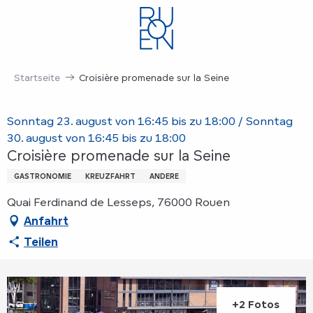
Aller
au
contenu
principal
Startseite
Croisière promenade sur la Seine
Sonntag 23. august von 16:45 bis zu 18:00 / Sonntag
30. august von 16:45 bis zu 18:00
Croisière promenade sur la Seine
GASTRONOMIE
KREUZFAHRT
ANDERE
Quai Ferdinand de Lesseps, 76000 Rouen
Anfahrt
Teilen
+2 Fotos