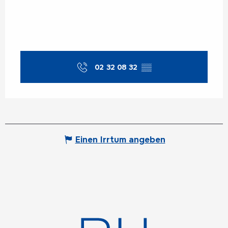
02 32 08 32
▒▒
Einen Irrtum angeben