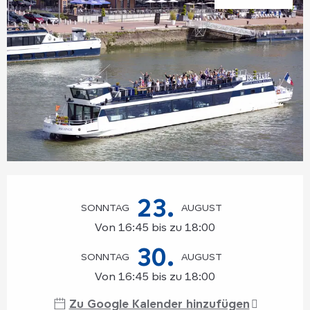
Öffnungszeiten & Kontaktdaten
23.
SONNTAG
AUGUST
Von 16:45 bis zu 18:00
30.
SONNTAG
AUGUST
Von 16:45 bis zu 18:00
Zu Google Kalender hinzufügen