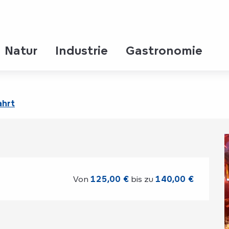
Natur
Industrie
Gastronomie
 à la cathédrale
ahrt
Von
125,00 €
bis zu
140,00 €