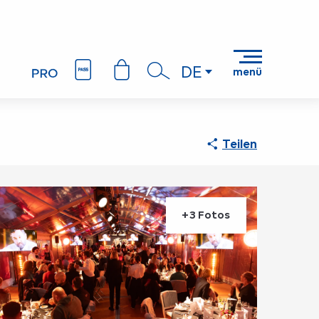
DE
menü
Suche
Teilen
+3 Fotos