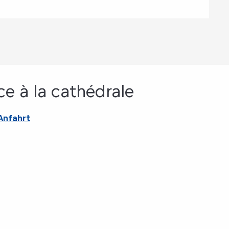
ce à la cathédrale
Anfahrt