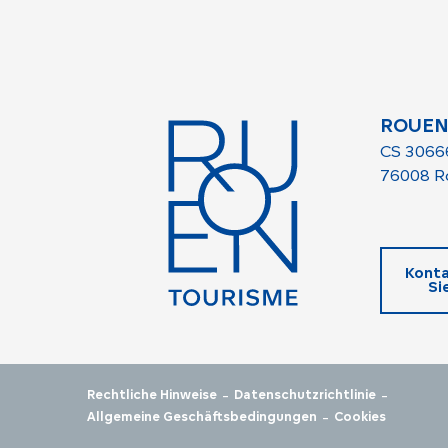
ROUEN
CS 3066
76008 R
Konta
Si
-
-
Rechtliche Hinweise
Datenschutzrichtlinie
-
Allgemeine Geschäftsbedingungen
Cookies