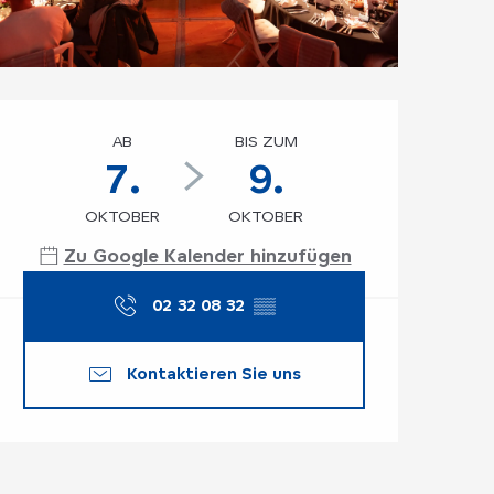
Öffnungszeiten & K
AB
BIS ZUM
7.
9.
OKTOBER
OKTOBER
Zu Google Kalender hinzufügen
02 32 08 32
▒▒
Kontaktieren Sie uns