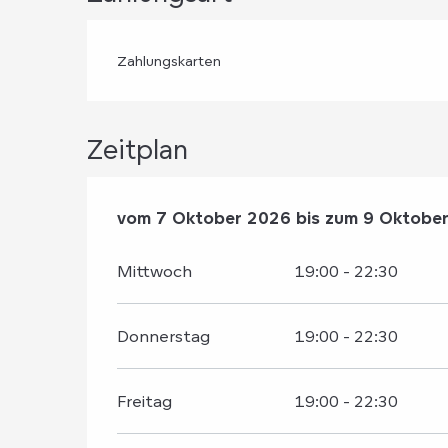
Zahlungskarten
Zeitplan
vom
vom
7 Oktober 2026
7 Oktober 2026
bis zum
bis zum
9 Oktobe
9 Oktobe
Mittwoch
19:00 - 22:30
Donnerstag
19:00 - 22:30
Freitag
19:00 - 22:30