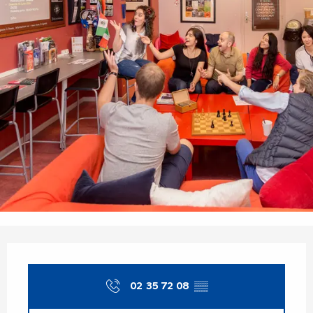
Öffnungszeiten & Kontaktdaten
02 35 72 08
▒▒