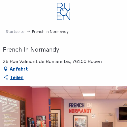
Aller
au
contenu
principal
Startseite
French In Normandy
French In Normandy
26 Rue Valmont de Bomare bis, 76100 Rouen
Anfahrt
Teilen