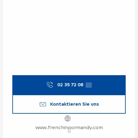
02 35 72 08
▒▒
Kontaktieren Sie uns
www.frenchinnormandy.com