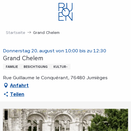
Aller
au
contenu
principal
Startseite
Grand Chelem
Donnerstag 20. august von 10:00 bis zu 12:30
Grand Chelem
FAMILIE
BESICHTIGUNG
KULTUR-
Rue Guillaume le Conquérant, 76480 Jumièges
Anfahrt
Teilen