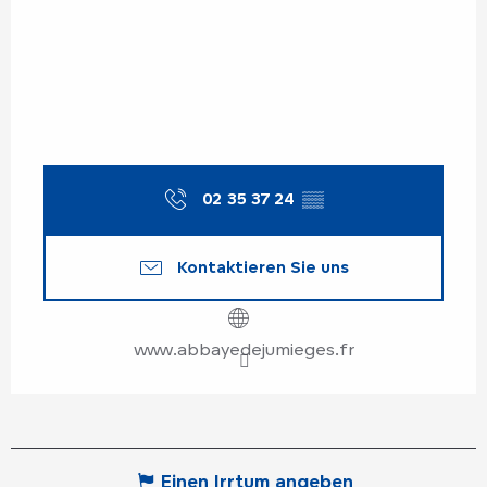
02 35 37 24
▒▒
Kontaktieren Sie uns
www.abbayedejumieges.fr
Einen Irrtum angeben