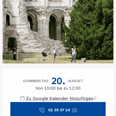
Öffnungszeiten & Kontaktdaten
20.
DONNERSTAG
AUGUST
Von 10:00 bis zu 12:30
Zu Google Kalender hinzufügen
02 35 37 24
▒▒