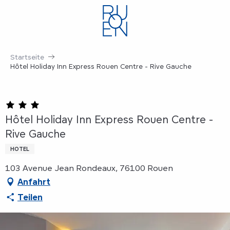
Aller
au
contenu
principal
Startseite
Hôtel Holiday Inn Express Rouen Centre - Rive Gauche
Hôtel Holiday Inn Express Rouen Centre -
Rive Gauche
HOTEL
103 Avenue Jean Rondeaux, 76100 Rouen
Anfahrt
Teilen