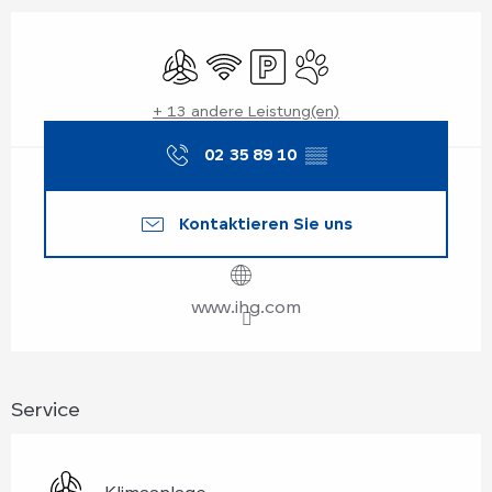
Öffnungszeiten & Kontaktdaten
Klimaanlage
Wi-Fi
Parkplatz
Tiere erlaubt
+ 13 andere Leistung(en)
02 35 89 10
▒▒
Kontaktieren Sie uns
www.ihg.com
Service
Klimaanlage