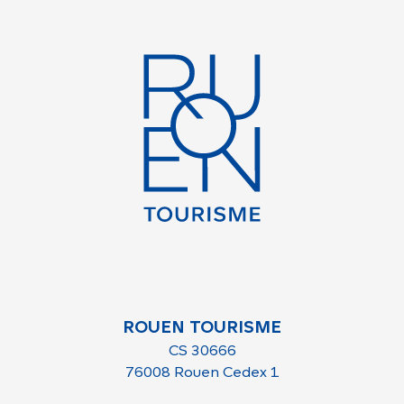
ROUEN TOURISME
CS 30666
76008 Rouen Cedex 1