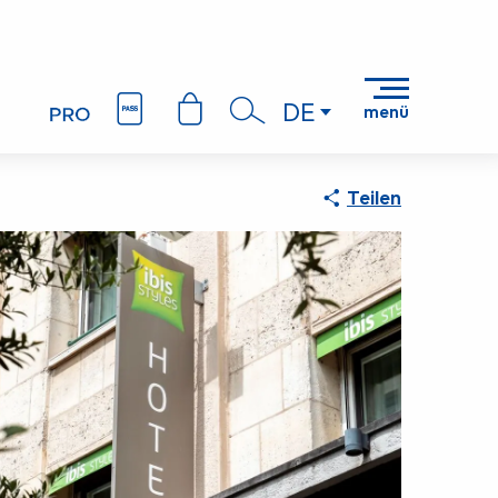
DE
menü
Suche
Teilen