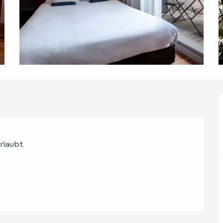
erlaubt