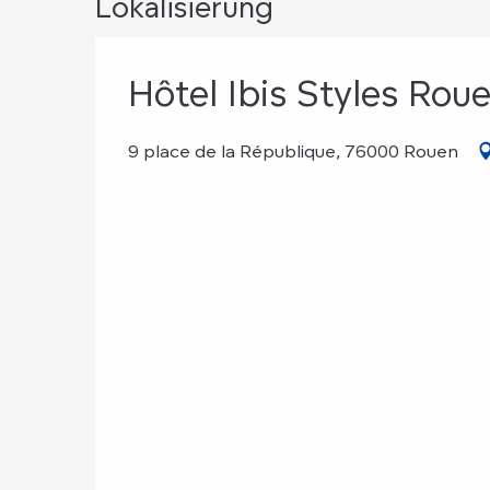
Lokalisierung
Hôtel Ibis Styles Rou
9 place de la République, 76000 Rouen