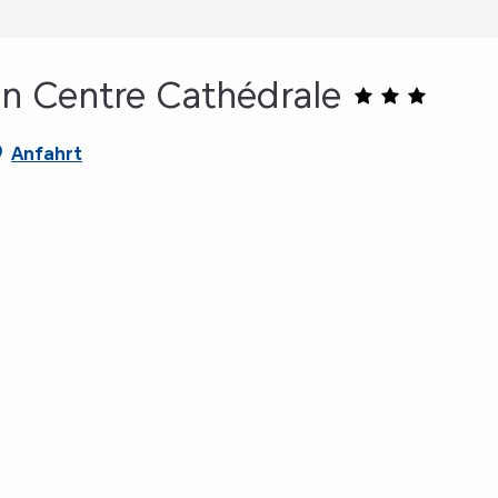
en Centre Cathédrale
Anfahrt