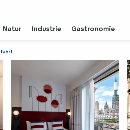
le
 Centre Cathédrale
Natur
Industrie
Gastronomie
fahrt