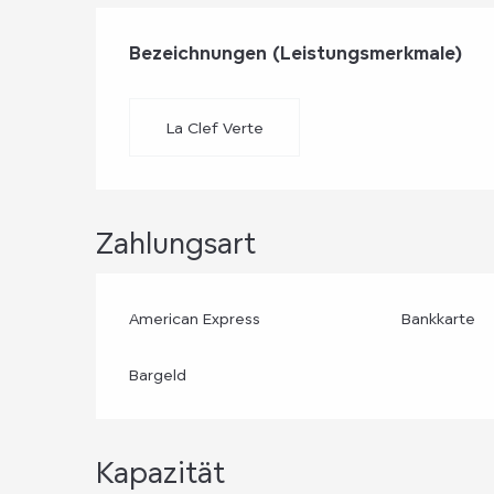
Leistungensmög
Bezeichnungen (Leistungsmerkmale)
Bezeichnungen (Leistungsmerkmale)
La Clef Verte
Zahlungsart
American Express
Bankkarte
Bargeld
Kapazität