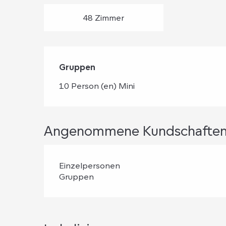
48 Zimmer
Gruppen
Gruppen
10 Person (en) Mini
Angenommene Kundschafte
Einzelpersonen
Gruppen