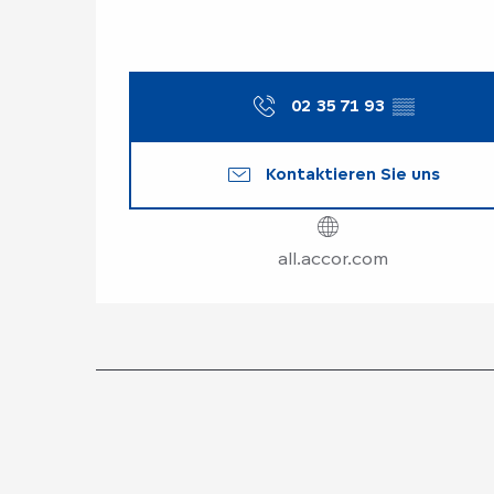
02 35 71 93
▒▒
Kontaktieren Sie uns
all.accor.com