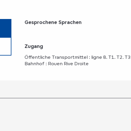
Gesprochene Sprachen
Gesprochene Sprachen
Zugang
Zugang
Öffentliche Transportmittel : ligne 8. T1. T2. T3
Bahnhof : Rouen Rive Droite