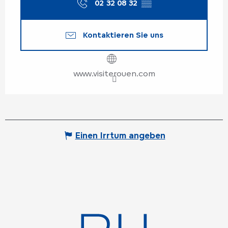
02 32 08 32
▒▒
Kontaktieren Sie uns
www.visiterouen.com
Einen Irrtum angeben