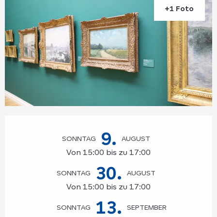
+1 Foto
Öffnungszeiten & Kontaktdaten
9.
SONNTAG
AUGUST
Von 15:00 bis zu 17:00
30.
SONNTAG
AUGUST
Von 15:00 bis zu 17:00
13.
SONNTAG
SEPTEMBER