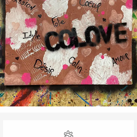
Öffnungszeiten & Kontaktdaten
Tiere erlaubt