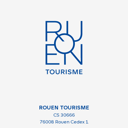
ROUEN TOURISME
CS 30666
76008 Rouen Cedex 1