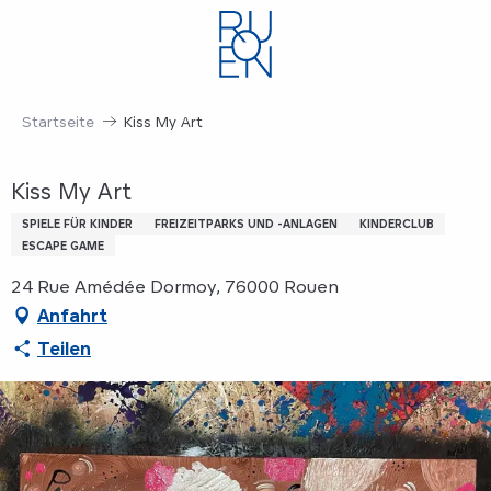
Aller
au
contenu
principal
Startseite
Kiss My Art
Kiss My Art
SPIELE FÜR KINDER
FREIZEITPARKS UND -ANLAGEN
KINDERCLUB
ESCAPE GAME
24 Rue Amédée Dormoy, 76000 Rouen
Anfahrt
Teilen