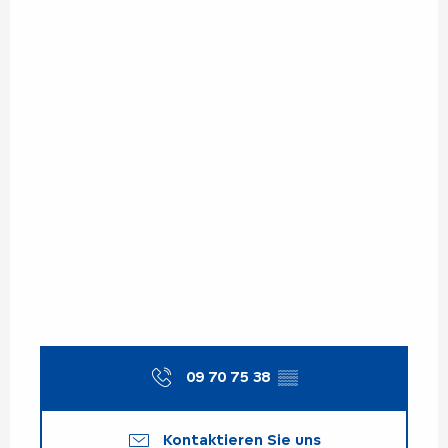
09 70 75 38
▒▒
Kontaktieren Sie uns