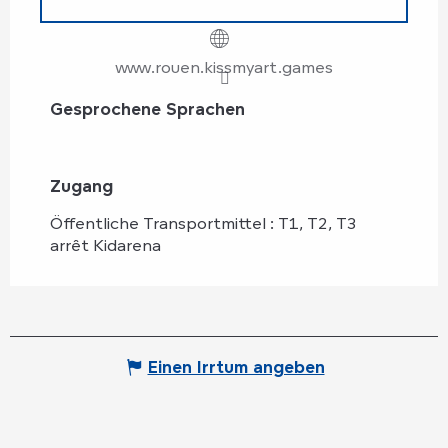
www.rouen.kissmyart.games
Gesprochene Sprachen
Gesprochene Sprachen
Zugang
Zugang
Öffentliche Transportmittel : T1, T2, T3
arrêt Kidarena
Einen Irrtum angeben