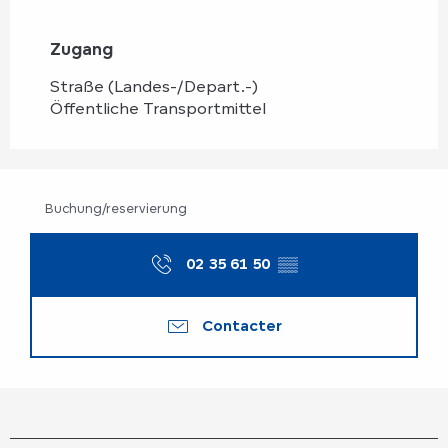
Zugang
Zugang
Straße (Landes-/Depart.-)
Öffentliche Transportmittel
Buchung/reservierung
02 35 61 50
▒▒
Contacter