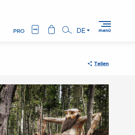
DE
menü
Suche
Teilen