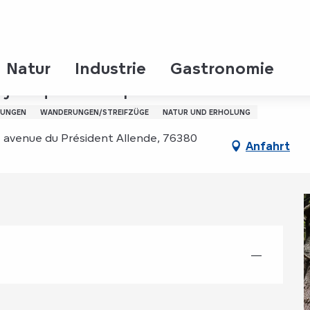
bre 2026
Natur
Industrie
Gastronomie
: jusqu'en septembre 2026
LUNGEN
WANDERUNGEN/STREIFZÜGE
NATUR UND ERHOLUNG
1 avenue du Président Allende, 76380
Anfahrt
—