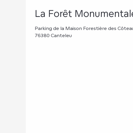
La Forêt Monumentale
Parking de la Maison Forestière des Côtea
76380 Canteleu