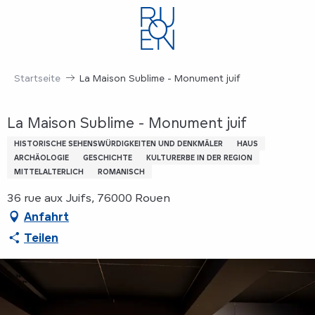
Aller
au
contenu
principal
Startseite
La Maison Sublime - Monument juif
La Maison Sublime - Monument juif
HISTORISCHE SEHENSWÜRDIGKEITEN UND DENKMÄLER
HAUS
ARCHÄOLOGIE
GESCHICHTE
KULTURERBE IN DER REGION
MITTELALTERLICH
ROMANISCH
36 rue aux Juifs, 76000 Rouen
Anfahrt
Teilen