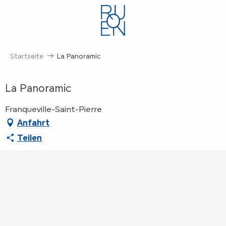
Aller
au
contenu
principal
Startseite
La Panoramic
La Panoramic
Franqueville-Saint-Pierre
Anfahrt
Teilen