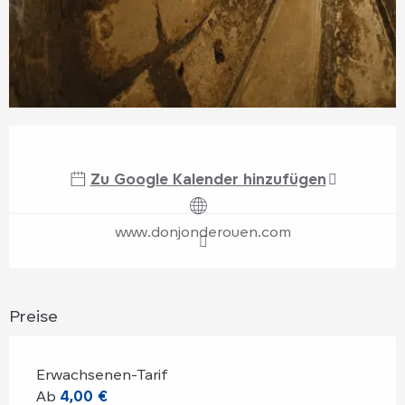
Öffnungszeiten & Kontaktdaten
Zu Google Kalender hinzufügen
www.donjonderouen.com
Preise
Erwachsenen-Tarif
Ab
4,00 €