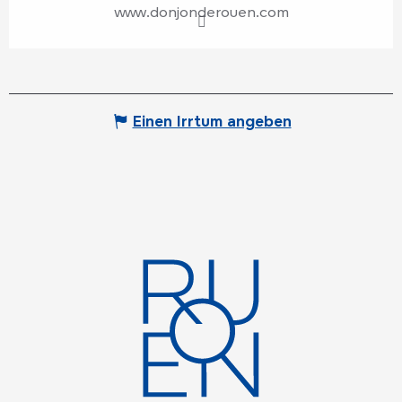
www.donjonderouen.com
Einen Irrtum angeben