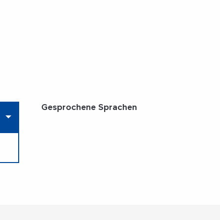
Gesprochene Sprachen
Gesprochene Sprachen