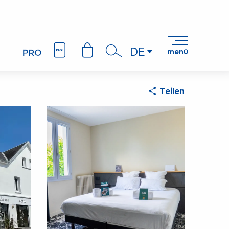
DE
menü
Suche
Teilen