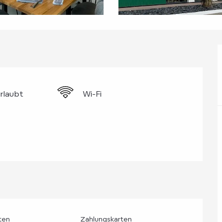
erlaubt
Wi-Fi
ten
Zahlungskarten