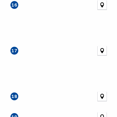
16
17
18
19