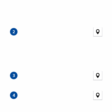
2
3
4