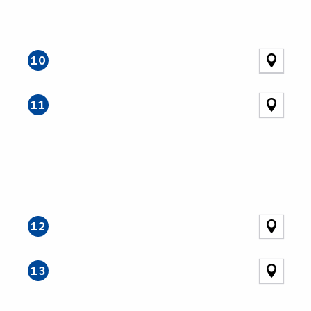
10
11
12
13