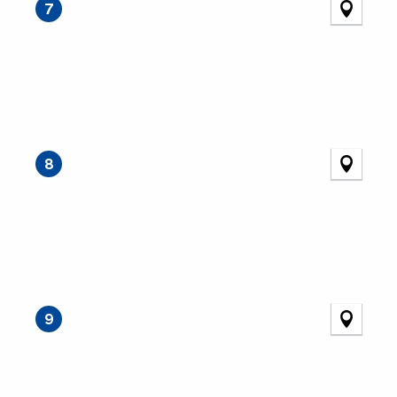
7
8
9