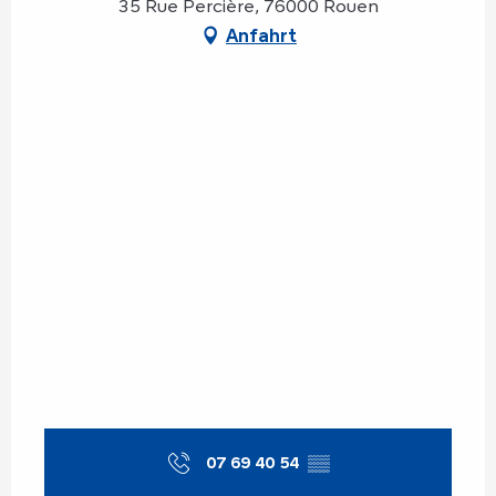
35 Rue Percière, 76000 Rouen
Anfahrt
07 69 40 54
▒▒