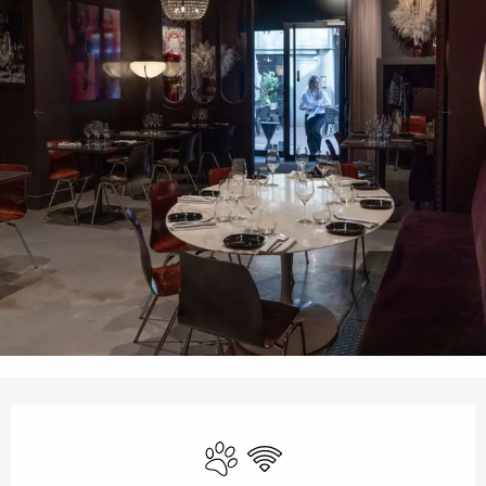
Öffnungszeiten & Kontaktdaten
Tiere erlaubt
Wi-Fi