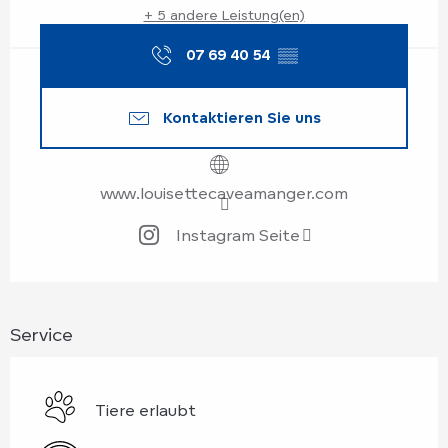
+ 5 andere Leistung(en)
07 69 40 54
▒▒
Kontaktieren Sie uns
www.louisettecaveamanger.com
Instagram Seite
Service
Tiere erlaubt