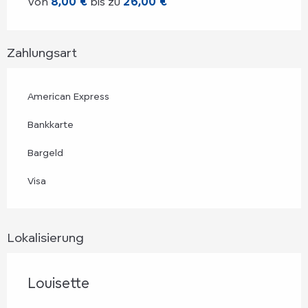
Von
8,00 €
bis zu
26,00 €
Zahlungsart
American Express
Bankkarte
Bargeld
Visa
Lokalisierung
Louisette