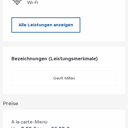
Wi-Fi
Alle Leistungen anzeigen
Leistungensmöglichkeiten
Bezeichnungen (Leistungsmerkmale)
Bezeichnungen (Leistungsmerkmale)
Gault Millau
Preise
A la carte-Menü