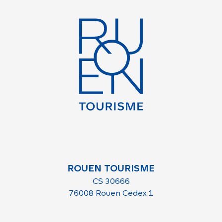
ROUEN TOURISME
CS 30666
76008 Rouen Cedex 1