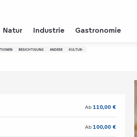
Natur
Industrie
Gastronomie
ture immersive
ATIONEN
BESICHTIGUNG
ANDERE
KULTUR-
Ab
110,00 €
Ab
100,00 €