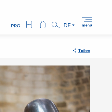
DE
menü
Suche
Teilen