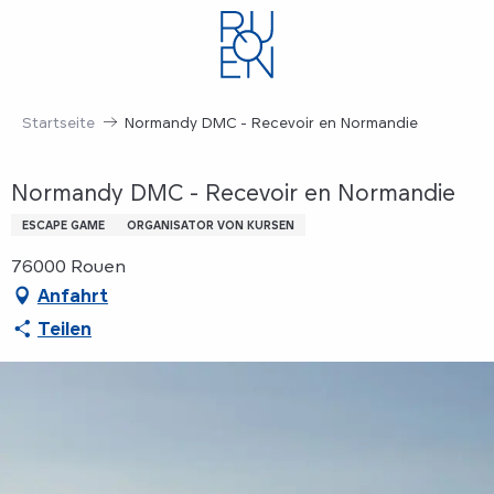
Aller
au
contenu
principal
Startseite
Normandy DMC - Recevoir en Normandie
Normandy DMC - Recevoir en Normandie
ESCAPE GAME
ORGANISATOR VON KURSEN
76000 Rouen
Anfahrt
Teilen