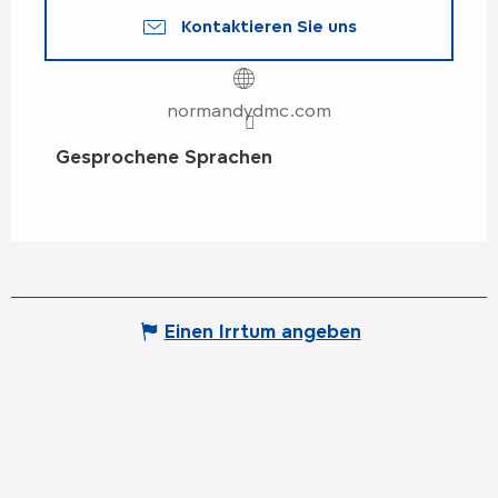
Kontaktieren Sie uns
normandydmc.com
Gesprochene Sprachen
Gesprochene Sprachen
Einen Irrtum angeben