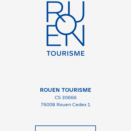
ROUEN TOURISME
CS 30666
76008 Rouen Cedex 1