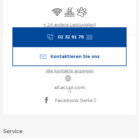
Öffnungszeiten & Kontaktdaten
Wi-Fi
Schwimmbad
Tiere erlaubt
+ 24 andere Leistung(en)
02 32 91 76
▒▒
Kontaktieren Sie uns
Alle Kontakte anzeigen
all.accor.com
Facebook Seite
Service