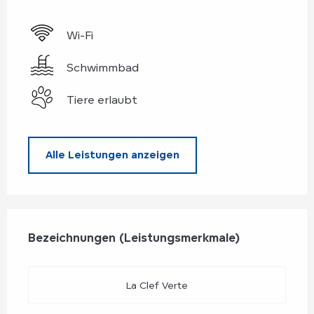
Wi-Fi
Schwimmbad
Tiere erlaubt
Alle Leistungen anzeigen
Leistungensmöglichkeiten
Bezeichnungen (Leistungsmerkmale)
Bezeichnungen (Leistungsmerkmale)
La Clef Verte