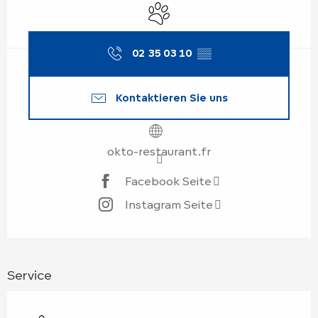
Tiere erlaubt
02 35 03 10
▒▒
Kontaktieren Sie uns
okto-restaurant.fr
Facebook Seite
Instagram Seite
Service