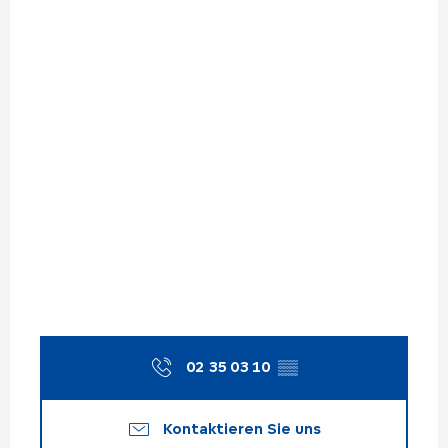
02 35 03 10
▒▒
Kontaktieren Sie uns