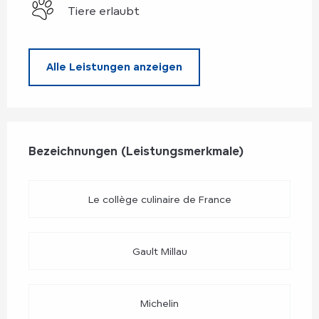
Tiere erlaubt
Alle Leistungen anzeigen
Leistungensmöglichkeiten
Bezeichnungen (Leistungsmerkmale)
Bezeichnungen (Leistungsmerkmale)
Le collège culinaire de France
Gault Millau
Michelin