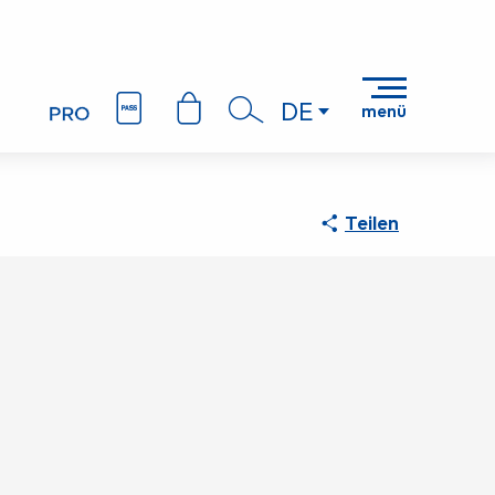
DE
menü
Suche
Teilen