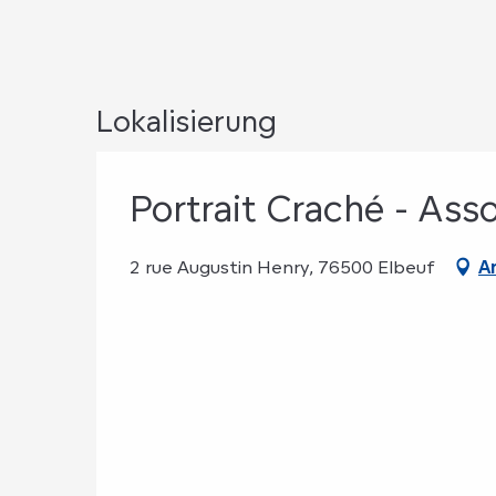
Lokalisierung
Portrait Craché - Ass
2 rue Augustin Henry, 76500 Elbeuf
A