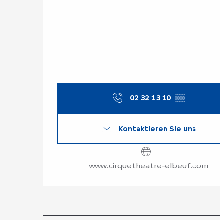
02 32 13 10
▒▒
Kontaktieren Sie uns
www.cirquetheatre-elbeuf.com