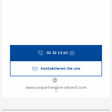
02 32 13 10
▒▒
Kontaktieren Sie uns
www.cirquetheatre-elbeuf.com