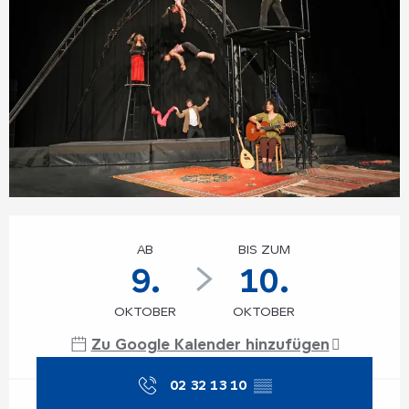
Öffnungszeiten & Kontaktdaten
AB
BIS ZUM
9.
10.
OKTOBER
OKTOBER
Zu Google Kalender hinzufügen
02 32 13 10
▒▒