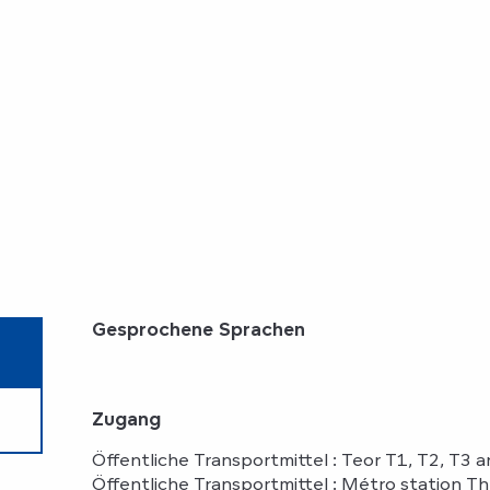
Gesprochene Sprachen
Gesprochene Sprachen
Zugang
Zugang
Öffentliche Transportmittel : Teor T1, T2, T3 
Öffentliche Transportmittel : Métro station T