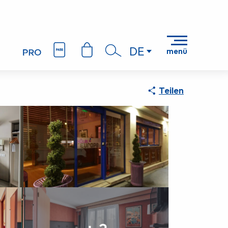
DE
menü
Suche
Teilen