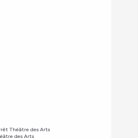
arrêt Théâtre des Arts
héâtre des Arts