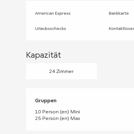
American Express
Bankkarte
Urlaubsschecks
Kontaktlose
Kapazität
24 Zimmer
Gruppen
Gruppen
10 Person (en) Mini
25 Person (en) Max