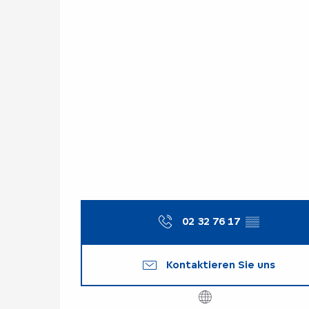
02 32 76 17
▒▒
Kontaktieren Sie uns