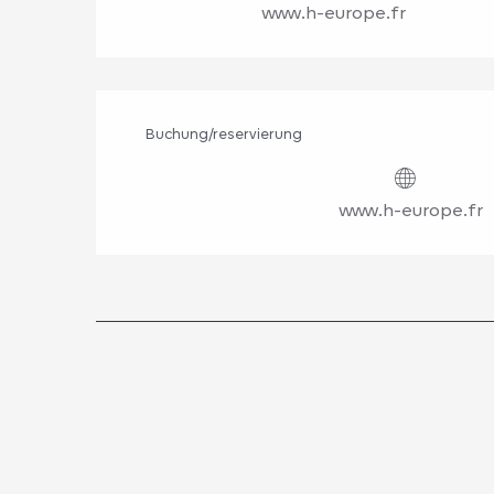
www.h-europe.fr
Buchung/reservierung
www.h-europe.fr