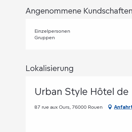
Angenommene Kundschafte
Einzelpersonen
Gruppen
Lokalisierung
Urban Style Hôtel de 
87 rue aux Ours, 76000 Rouen
Anfahr