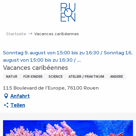
Aller
au
contenu
principal
Startseite
Vacances caribéennes
Sonntag 9. august von 15:00 bis zu 16:30 / Sonntag 16.
august von 15:00 bis zu 16:30 / ...
Vacances caribéennes
NATUR
FÜR KINDER
SCIENCE
ATELIER / PRAKTIKUM
ANDERE
115 Boulevard de l'Europe, 76100 Rouen
Anfahrt
Teilen