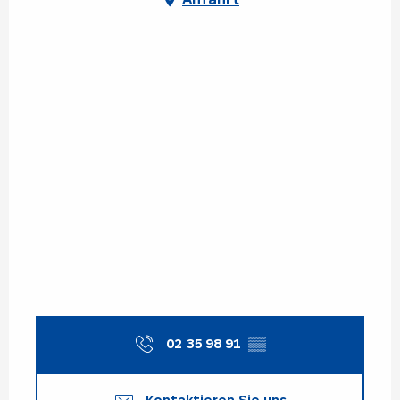
02 35 98 91
▒▒
Kontaktieren Sie uns