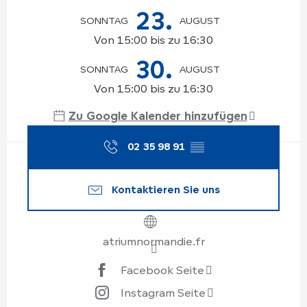
23.
SONNTAG
AUGUST
Von 15:00 bis zu 16:30
30.
SONNTAG
AUGUST
Von 15:00 bis zu 16:30
Zu Google Kalender hinzufügen
02 35 98 91
▒▒
Kontaktieren Sie uns
atriumnormandie.fr
Facebook Seite
Instagram Seite