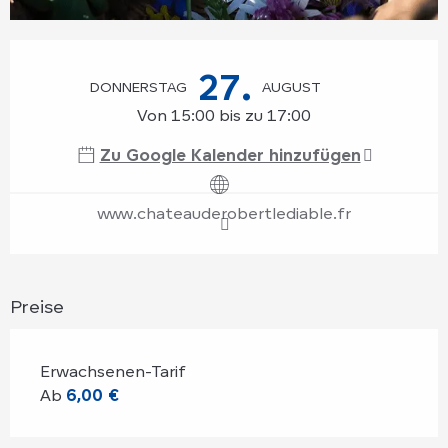
Öffnungszeiten & Kontaktdaten
27.
DONNERSTAG
AUGUST
Von 15:00 bis zu 17:00
Zu Google Kalender hinzufügen
www.chateauderobertlediable.fr
Preise
Erwachsenen-Tarif
Ab
6,00 €