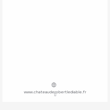
www.chateauderobertlediable.fr