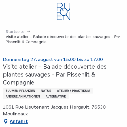
Aller
au
contenu
principal
Startseite
Visite atelier – Balade découverte des plantes sauvages - Par
Pissenlit & Compagnie
Donnerstag 27. august von 15:00 bis zu 17:00
Visite atelier – Balade découverte des
plantes sauvages - Par Pissenlit &
Compagnie
BLUMEN PFLANZEN
NATUR
ATELIER / PRAKTIKUM
ANDERE ANIMATIONEN
ALTERNATIVE
1061 Rue Lieutenant Jacques Hergault, 76530
Moulineaux
Anfahrt