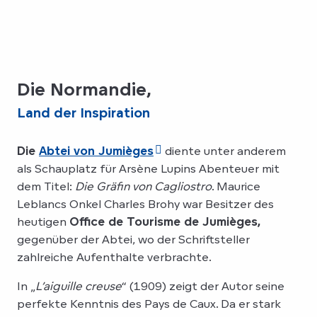
Die Normandie,
Land der Inspiration
Die
Abtei von Jumièges
diente unter anderem
als Schauplatz für Arsène Lupins Abenteuer mit
dem Titel:
Die Gräfin von Cagliostro
. Maurice
Leblancs Onkel Charles Brohy war Besitzer des
heutigen
Office de Tourisme de Jumièges,
gegenüber der Abtei, wo der Schriftsteller
zahlreiche Aufenthalte verbrachte.
In „
L’aiguille creuse
“ (1909) zeigt der Autor seine
perfekte Kenntnis des Pays de Caux. Da er stark