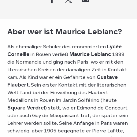
Aber wer ist Maurice Leblanc?
Als ehemaliger Schüler des renommierten
Lycée
Corneille
in Rouen verließ
Maurice Leblanc
1888
die Normandie und ging nach Paris, wo er mit den
literarischen Kreisen der damaligen Zeit in Kontakt
kam. Als Kind war er ein Gefährte von
Gustave
Flaubert
. Sein erster Kontakt mit der literarischen
Welt fand bei der Einweihung des Flaubert-
Medaillons in Rouen im Jardin Solférino (heute
Square Verdrel
) statt, wo er Edmond de Goncourt
oder auch Guy de Maupassant traf, der später sein
Lehrer werden sollte. Seine Anfänge in Paris waren
schwierig, aber 1905 begegnete er Pierre Lafitte,