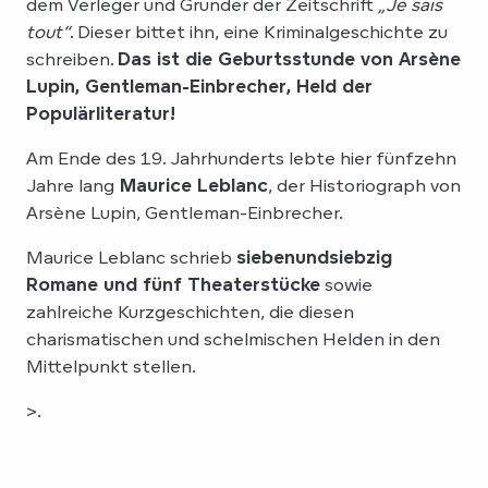
dem Verleger und Gründer der Zeitschrift
„Je sais
tout“
. Dieser bittet ihn, eine Kriminalgeschichte zu
schreiben.
Das ist die Geburtsstunde von Arsène
Lupin, Gentleman-Einbrecher, Held der
Populärliteratur!
Am Ende des 19. Jahrhunderts lebte hier fünfzehn
Jahre lang
Maurice Leblanc
, der Historiograph von
Arsène Lupin, Gentleman-Einbrecher.
Maurice Leblanc schrieb
siebenundsiebzig
Romane und fünf Theaterstücke
sowie
zahlreiche Kurzgeschichten, die diesen
charismatischen und schelmischen Helden in den
Mittelpunkt stellen.
>.