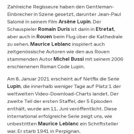
Zahlreiche Regisseure haben den Gentleman-
Einbrecher in Szene gesetzt, darunter Jean-Paul
Salomé in seinem Film
Arsène Lupin
. Der
Schauspieler
Romain Duris
ist darin in
Etretat
,
aber auch in
Rouen
beim Flug über die Kathedrale
zu sehen.
Maurice Leblanc
inspiriert auch
zeitgenössische Autoren wie den aus Rouen
stammenden Autor
Michel Bussi
mit seinem 2006
erschienenen Roman Code Lupin.
Am 8. Januar 2021 erscheint auf Netflix die Serie
Lupin
, die innerhalb weniger Tage auf Platz 1 der
weltweiten Video-Download-Charts landet. Der
zweite Teil der ersten Staffel, der 5 Episoden
enthält, wurde am 11. Juni veröffentlicht. Diese
international erfolgreiche Serie zeigt uns, wie
unbestritten
Maurice Leblanc
ein Schriftsteller
war. Er starb 1941 in Perpignan.